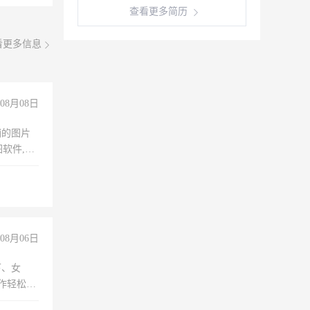
查看更多简历
看更多信息
08月08日
铺的图片
软件,工
08月06日
下、女
工作轻松，
妈、全职