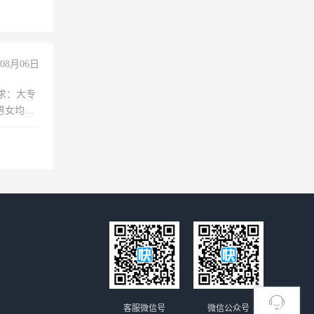
08月06日
求：大专
男女均
过医药代
+绩效，
客服微信号
微信公众号