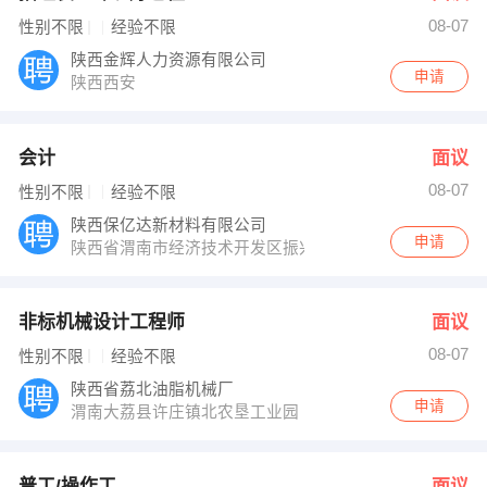
08-07
性别不限
经验不限
陕西金辉人力资源有限公司
申请
陕西西安
会计
面议
08-07
性别不限
经验不限
陕西保亿达新材料有限公司
申请
陕西省渭南市经济技术开发区振兴大道西侧
非标机械设计工程师
面议
08-07
性别不限
经验不限
陕西省荔北油脂机械厂
申请
渭南大荔县许庄镇北农垦工业园
普工/操作工
面议