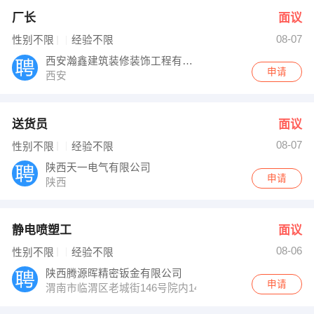
厂长
面议
08-07
性别不限
经验不限
西安瀚鑫建筑装修装饰工程有限公司
申请
西安
送货员
面议
08-07
性别不限
经验不限
陕西天一电气有限公司
申请
陕西
静电喷塑工
面议
08-06
性别不限
经验不限
陕西腾源晖精密钣金有限公司
申请
渭南市临渭区老城街146号院内14号楼（西北林业机械厂