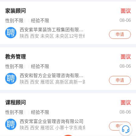
家装顾问
面议
08-06
性别不限
经验不限
西安紫苹果装饰工程集团有限公司
申请
陕西 西安 未央区 未央区12号世纪金园2层商铺
教务管理
面议
08-06
性别不限
经验不限
西安和智方企业管理咨询有限公司
申请
陕西 西安 雁塔区 高新区高新一路31号电信小区2号楼
课程顾问
面议
08-06
性别不限
经验不限
西安常富企业管理咨询有限公司
申请
陕西 西安 雁塔区 小寨十字东南角国贸大厦2812室