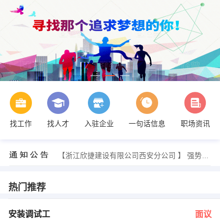
找工作
找人才
入驻企业
一句话信息
职场资讯
发布 [会计 ] 招聘信息
【中冶陕压设备重工设备有限公司庄里分公司】 强势入驻
【浙江欣捷建设有限公司西安分公司 】 强势入驻
【渭南广告公司 】 强势入驻
【洛兹服装有限公司 】 强势入驻
【西安格韵商贸有限公司 】 强势入驻
热门推荐
戎部长 发布 [安装调试工 ] 招聘信息
人事 发布 [建筑设计师 ] 招聘信息
人事 发布 [资料员 ] 招聘信息
安装调试工
面议