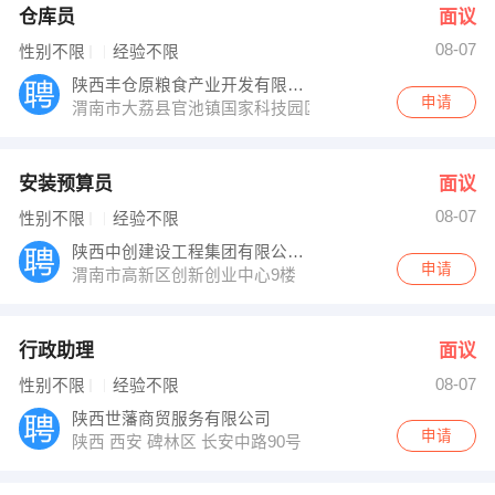
仓库员
面议
08-07
性别不限
经验不限
陕西丰仓原粮食产业开发有限公司
申请
渭南市大荔县官池镇国家科技园区大荔核心区
安装预算员
面议
08-07
性别不限
经验不限
陕西中创建设工程集团有限公司（渭南分公司
申请
渭南市高新区创新创业中心9楼
行政助理
面议
08-07
性别不限
经验不限
陕西世藩商贸服务有限公司
申请
陕西 西安 碑林区 长安中路90号