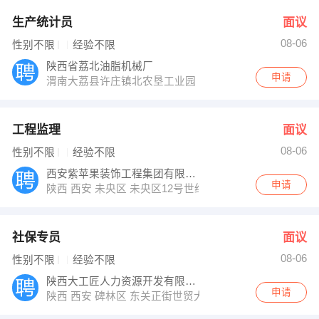
生产统计员
面议
08-06
性别不限
经验不限
陕西省荔北油脂机械厂
申请
渭南大荔县许庄镇北农垦工业园
工程监理
面议
08-06
性别不限
经验不限
西安紫苹果装饰工程集团有限公司
申请
陕西 西安 未央区 未央区12号世纪金园2层商铺
社保专员
面议
08-06
性别不限
经验不限
陕西大工匠人力资源开发有限公司
申请
陕西 西安 碑林区 东关正街世贸大厦E座301