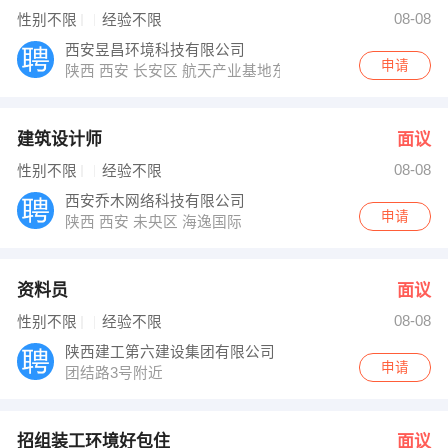
张女士 发布 [招组装工环境好包住 ] 招聘信息
08-08
性别不限
经验不限
发布 [会计 ] 招聘信息
【中冶陕压设备重工设备有限公司庄里分公司】 强势入驻
西安昱昌环境科技有限公司
申请
陕西 西安 长安区 航天产业基地东长安街501号
建筑设计师
面议
08-08
性别不限
经验不限
西安乔木网络科技有限公司
申请
陕西 西安 未央区 海逸国际
资料员
面议
08-08
性别不限
经验不限
陕西建工第六建设集团有限公司
申请
团结路3号附近
招组装工环境好包住
面议