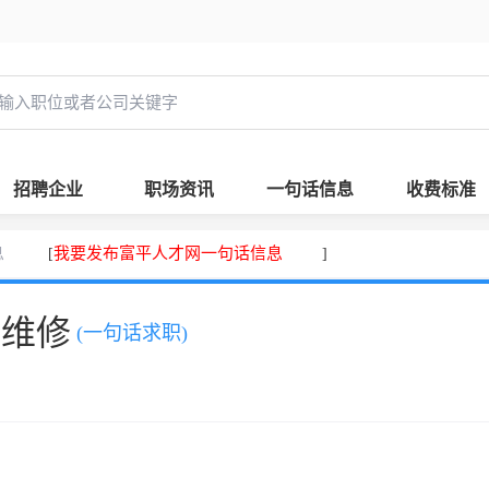
招聘企业
职场资讯
一句话信息
收费标准
息
我要发布富平人才网一句话信息
[
]
、维修
(一句话求职)