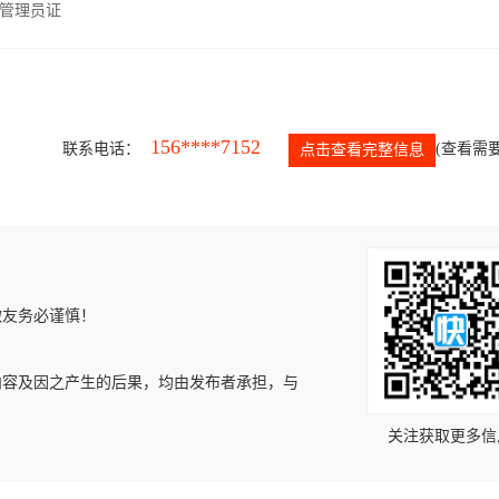
管理员证
156****7152
联系电话：
(查看需要
点击查看完整信息
微友务必谨慎！
内容及因之产生的后果，均由发布者承担，与
关注获取更多信