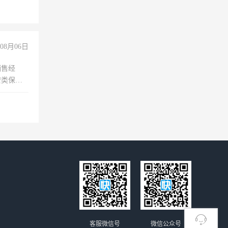
08月06日
销售经
安类保安
维修水电
经验
客服微信号
微信公众号